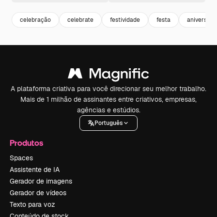
celebração
celebrate
festividade
festa
aniversari
A plataforma criativa para você direcionar seu melhor trabalho.
Mais de 1 milhão de assinantes entre criativos, empresas,
agências e estúdios.
Português
Produtos
Spaces
Assistente de IA
Gerador de imagens
Gerador de vídeos
Texto para voz
Conteúdo de stock