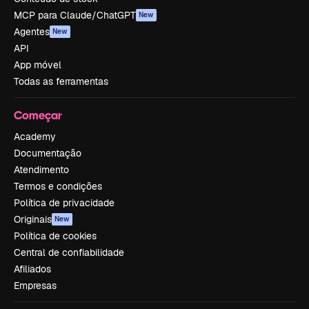
MCP para Claude/ChatGPT
New
Agentes
New
API
App móvel
Todas as ferramentas
Começar
Academy
Documentação
Atendimento
Termos e condições
Política de privacidade
Originais
New
Política de cookies
Central de confiabilidade
Afiliados
Empresas