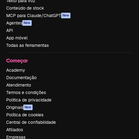
Texto para voz
Conteúdo de stock
MCP para Claude/ChatGPT
New
Agentes
New
API
App móvel
Todas as ferramentas
Começar
Academy
Documentação
Atendimento
Termos e condições
Política de privacidade
Originais
New
Política de cookies
Central de confiabilidade
Afiliados
Empresas