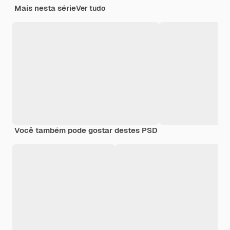
Mais nesta série
Ver tudo
Você também pode gostar destes PSD