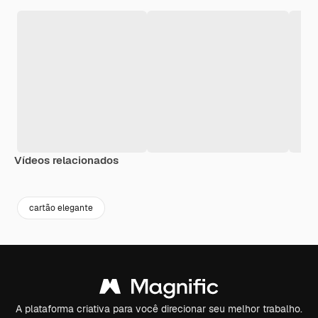
Vídeos relacionados
Premium
Premium
Premium
Premium
cartão elegante
A plataforma criativa para você direcionar seu melhor trabalho.