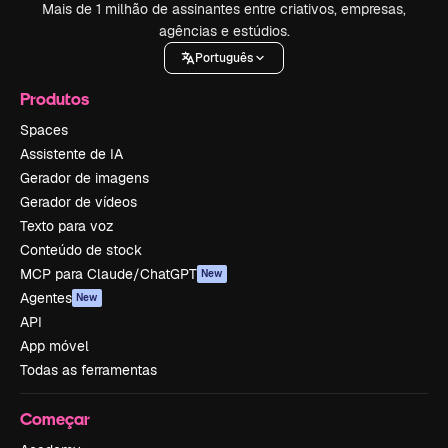
Mais de 1 milhão de assinantes entre criativos, empresas,
agências e estúdios.
Português
Produtos
Spaces
Assistente de IA
Gerador de imagens
Gerador de vídeos
Texto para voz
Conteúdo de stock
MCP para Claude/ChatGPT
New
Agentes
New
API
App móvel
Todas as ferramentas
Começar