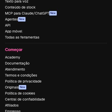
Texto para voz
Conteúdo de stock
MCP para Claude/ChatGPT
New
Agentes
New
API
App móvel
Todas as ferramentas
Começar
Academy
Documentação
Atendimento
Termos e condições
Política de privacidade
Originais
New
Política de cookies
Central de confiabilidade
Afiliados
Empresas