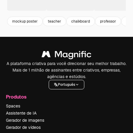
mockup poster
teacher
chalkboard
professor
aul
A plataforma criativa para você direcionar seu melhor trabalho.
Mais de 1 milhão de assinantes entre criativos, empresas,
agências e estúdios.
Português
Produtos
Spaces
Assistente de IA
Gerador de imagens
Gerador de vídeos