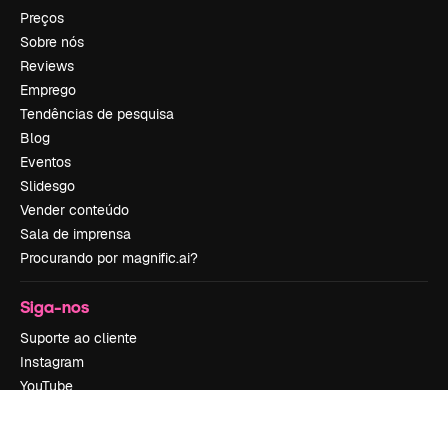
Preços
Sobre nós
Reviews
Emprego
Tendências de pesquisa
Blog
Eventos
Slidesgo
Vender conteúdo
Sala de imprensa
Procurando por magnific.ai?
Siga-nos
Suporte ao cliente
Instagram
YouTube
LinkedIn
TikTok