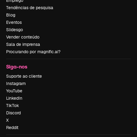
Emprego
Tendências de pesquisa
Blog
Eventos
Slidesgo
Vender conteúdo
Sala de imprensa
Procurando por magnific.ai?
Siga-nos
Suporte ao cliente
Instagram
YouTube
LinkedIn
TikTok
Discord
X
Reddit