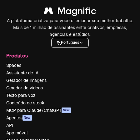
A plataforma criativa para você direcionar seu melhor trabalho.
Mais de 1 milhão de assinantes entre criativos, empresas,
agências e estúdios.
Português
Produtos
Spaces
Assistente de IA
Gerador de imagens
Gerador de vídeos
Texto para voz
Conteúdo de stock
MCP para Claude/ChatGPT
New
Agentes
New
API
App móvel