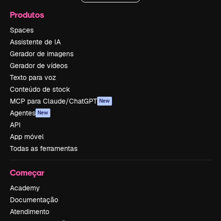
Produtos
Spaces
Assistente de IA
Gerador de imagens
Gerador de vídeos
Texto para voz
Conteúdo de stock
MCP para Claude/ChatGPT
New
Agentes
New
API
App móvel
Todas as ferramentas
Começar
Academy
Documentação
Atendimento