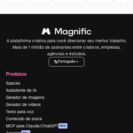
A plataforma criativa para você direcionar seu melhor trabalho.
Mais de 1 milhão de assinantes entre criativos, empresas,
agências e estúdios.
Português
Produtos
Spaces
Assistente de IA
Gerador de imagens
Gerador de vídeos
Texto para voz
Conteúdo de stock
MCP para Claude/ChatGPT
New
Agentes
New