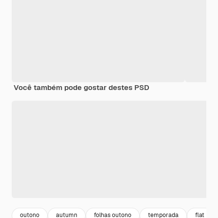
Você também pode gostar destes PSD
outono
autumn
folhas outono
temporada
flat