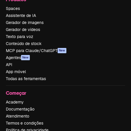
Spaces
Assistente de IA
Gerador de imagens
Gerador de vídeos
Texto para voz
Conteúdo de stock
MCP para Claude/ChatGPT
New
Agentes
New
API
App móvel
Todas as ferramentas
Começar
Academy
Documentação
Atendimento
Termos e condições
Política de privacidade