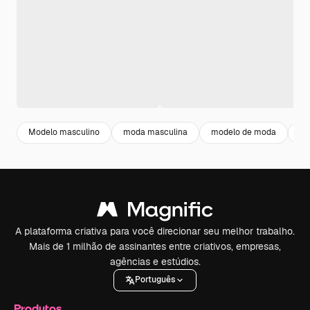
Modelo masculino
moda masculina
modelo de moda
Ro
A plataforma criativa para você direcionar seu melhor trabalho.
Mais de 1 milhão de assinantes entre criativos, empresas,
agências e estúdios.
Português
Produtos