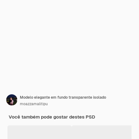
Modelo elegante em fundo transparente isolado
moazzamalitipu
Você também pode gostar destes PSD