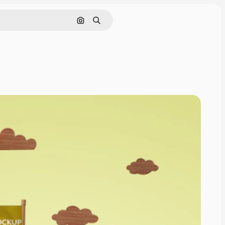
Pesquisar por imagem
Buscar