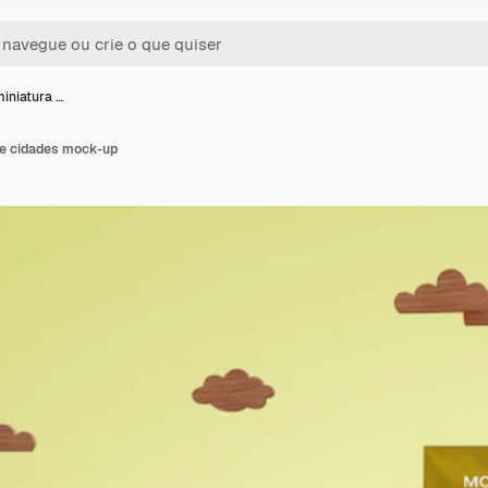
iniatura …
de cidades mock-up