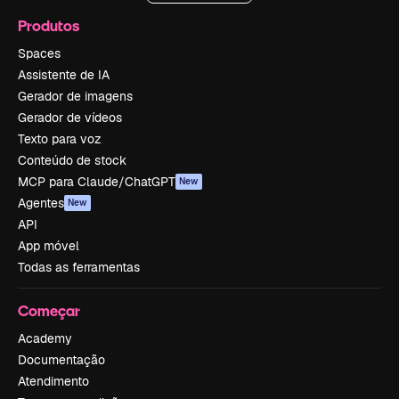
Produtos
Spaces
Assistente de IA
Gerador de imagens
Gerador de vídeos
Texto para voz
Conteúdo de stock
MCP para Claude/ChatGPT
New
Agentes
New
API
App móvel
Todas as ferramentas
Começar
Academy
Documentação
Atendimento