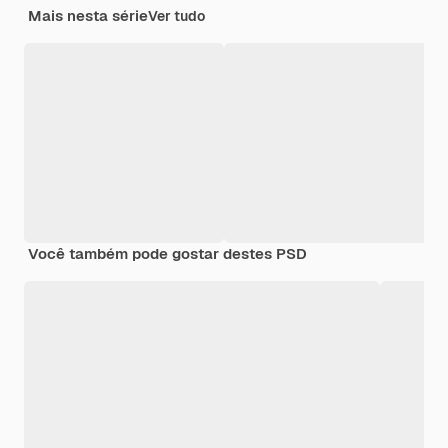
Mais nesta série
Ver tudo
Você também pode gostar destes PSD