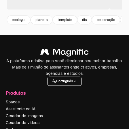
ecologia
planeta
template
dia
celebração
wo
A plataforma criativa para você direcionar seu melhor trabalho.
Mais de 1 milhão de assinantes entre criativos, empresas,
agências e estúdios.
Português
Produtos
Spaces
Assistente de IA
Gerador de imagens
Gerador de vídeos