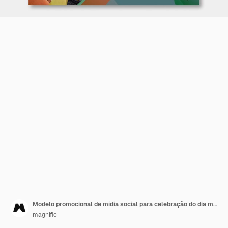
Modelo promocional de mídia social para celebração do dia mundial do meio ambiente
magnific