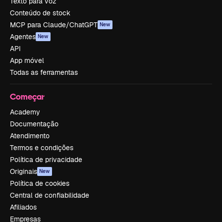
Texto para voz
Conteúdo de stock
MCP para Claude/ChatGPT
New
Agentes
New
API
App móvel
Todas as ferramentas
Começar
Academy
Documentação
Atendimento
Termos e condições
Política de privacidade
Originais
New
Política de cookies
Central de confiabilidade
Afiliados
Empresas