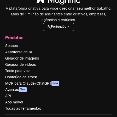
A plataforma criativa para você direcionar seu melhor trabalho.
Mais de 1 milhão de assinantes entre criativos, empresas,
agências e estúdios.
Português
Produtos
Spaces
Assistente de IA
Gerador de imagens
Gerador de vídeos
Texto para voz
Conteúdo de stock
MCP para Claude/ChatGPT
New
Agentes
New
API
App móvel
Todas as ferramentas