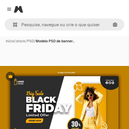
Magnific
Close menu
Pesqui
Início
/
stock
/
PSD
/
Modelo PSD de banner…
Premium