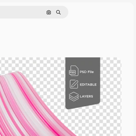
Pesquisar por imagem
Buscar