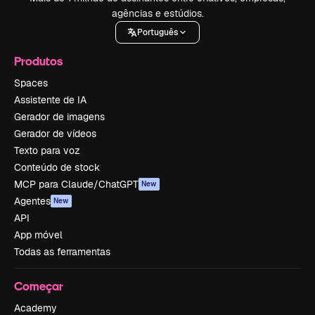
agências e estúdios.
Português
Produtos
Spaces
Assistente de IA
Gerador de imagens
Gerador de vídeos
Texto para voz
Conteúdo de stock
MCP para Claude/ChatGPT
New
Agentes
New
API
App móvel
Todas as ferramentas
Começar
Academy