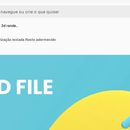
 3d rende…
ização isolada Rosto adormecido