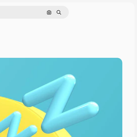
Pesquisar por imagem
Buscar