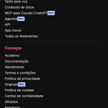
Texto para voz
Conteúdo de stock
MCP para Claude/ChatGPT
New
Agentes
New
API
App móvel
Todas as ferramentas
Começar
Academy
Documentação
Atendimento
Termos e condições
Política de privacidade
Originais
New
Política de cookies
Central de confiabilidade
Afiliados
Empresas