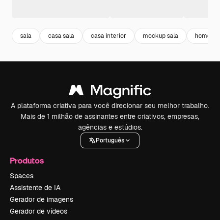
sala
casa sala
casa interior
mockup sala
home
A plataforma criativa para você direcionar seu melhor trabalho.
Mais de 1 milhão de assinantes entre criativos, empresas,
agências e estúdios.
Português
Produtos
Spaces
Assistente de IA
Gerador de imagens
Gerador de vídeos