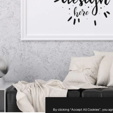
By clicking “Accept All Cookies”, you ag