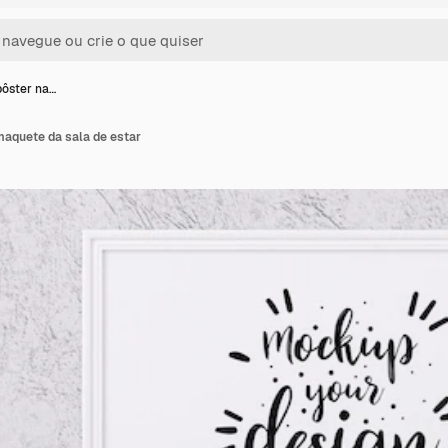
pôster na…
maquete da sala de estar