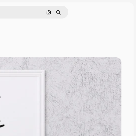
Pesquisar por imagem
Buscar