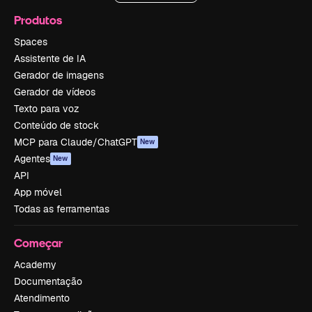
Produtos
Spaces
Assistente de IA
Gerador de imagens
Gerador de vídeos
Texto para voz
Conteúdo de stock
MCP para Claude/ChatGPT
New
Agentes
New
API
App móvel
Todas as ferramentas
Começar
Academy
Documentação
Atendimento