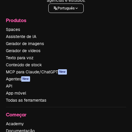
agências e estúdios.
Português
Produtos
Spaces
Assistente de IA
Gerador de imagens
Gerador de vídeos
Texto para voz
Conteúdo de stock
MCP para Claude/ChatGPT
New
Agentes
New
API
App móvel
Todas as ferramentas
Começar
Academy
Documentação