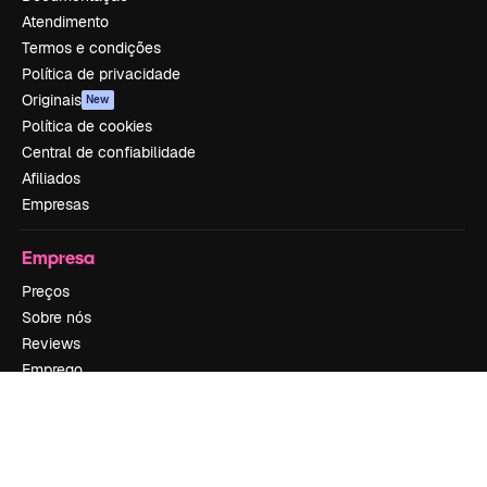
Atendimento
Termos e condições
Política de privacidade
Originais
New
Política de cookies
Central de confiabilidade
Afiliados
Empresas
Empresa
Preços
Sobre nós
Reviews
Emprego
Tendências de pesquisa
Blog
Eventos
Slidesgo