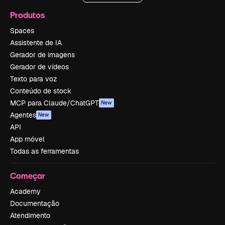
Produtos
Spaces
Assistente de IA
Gerador de imagens
Gerador de vídeos
Texto para voz
Conteúdo de stock
MCP para Claude/ChatGPT
New
Agentes
New
API
App móvel
Todas as ferramentas
Começar
Academy
Documentação
Atendimento