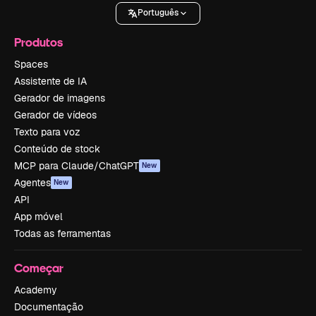
Português
Produtos
Spaces
Assistente de IA
Gerador de imagens
Gerador de vídeos
Texto para voz
Conteúdo de stock
MCP para Claude/ChatGPT
New
Agentes
New
API
App móvel
Todas as ferramentas
Começar
Academy
Documentação