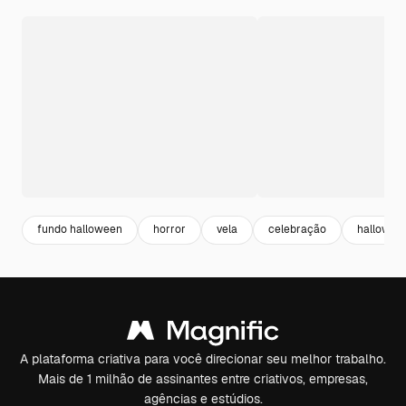
fundo halloween
horror
vela
celebração
hallowee
A plataforma criativa para você direcionar seu melhor trabalho.
Mais de 1 milhão de assinantes entre criativos, empresas,
agências e estúdios.