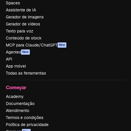
Spaces
Assistente de IA
Gerador de imagens
Gerador de vídeos
Texto para voz
Conteúdo de stock
MCP para Claude/ChatGPT
New
Agentes
New
API
App móvel
Todas as ferramentas
Começar
Academy
Documentação
Atendimento
Termos e condições
Política de privacidade