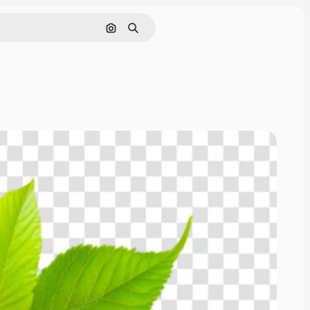
Pesquisar por imagem
Buscar