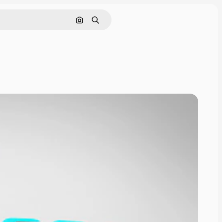
Pesquisar por imagem
Buscar