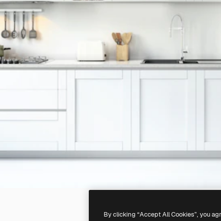
By clicking “Accept All Cookies”, you ag