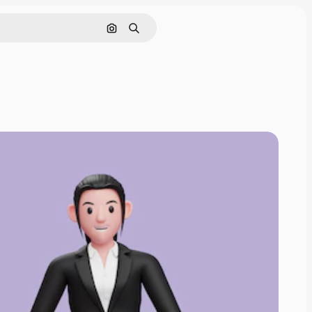
Pesquisar por imagem
Buscar