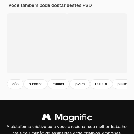
Você também pode gostar destes PSD
cão
humano
mulher
jovem
retrato
pessoa
A plataforma criativa para você direcionar seu melhor trabalho.
Mais de 1 milhão de assinantes entre criativos, empresas,