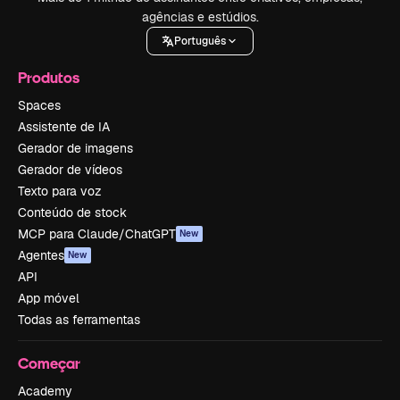
agências e estúdios.
Português
Produtos
Spaces
Assistente de IA
Gerador de imagens
Gerador de vídeos
Texto para voz
Conteúdo de stock
MCP para Claude/ChatGPT
New
Agentes
New
API
App móvel
Todas as ferramentas
Começar
Academy