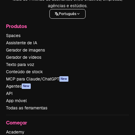
agências e estúdios.
Português
Produtos
Spaces
Assistente de IA
Gerador de imagens
Gerador de vídeos
Texto para voz
Conteúdo de stock
MCP para Claude/ChatGPT
New
Agentes
New
API
App móvel
Todas as ferramentas
Começar
Academy