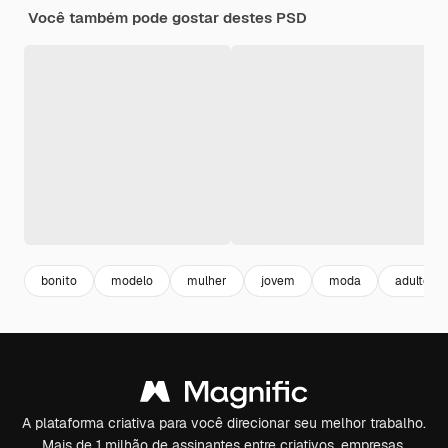
Você também pode gostar destes PSD
bonito
modelo
mulher
jovem
moda
adulto
A plataforma criativa para você direcionar seu melhor trabalho.
Mais de 1 milhão de assinantes entre criativos, empresas,