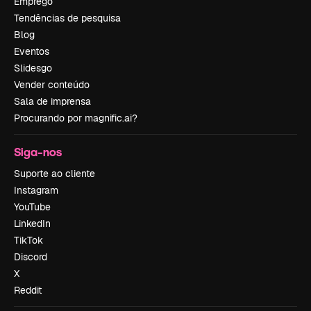
Emprego
Tendências de pesquisa
Blog
Eventos
Slidesgo
Vender conteúdo
Sala de imprensa
Procurando por magnific.ai?
Siga-nos
Suporte ao cliente
Instagram
YouTube
LinkedIn
TikTok
Discord
X
Reddit