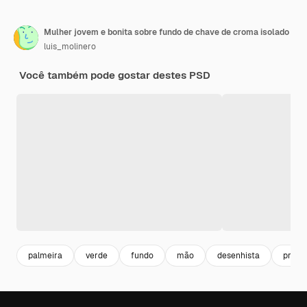
Mulher jovem e bonita sobre fundo de chave de croma isolado
luis_molinero
Você também pode gostar destes PSD
palmeira
verde
fundo
mão
desenhista
proje