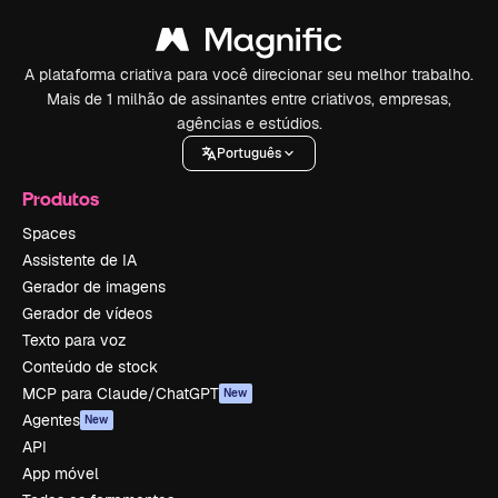
A plataforma criativa para você direcionar seu melhor trabalho.
Mais de 1 milhão de assinantes entre criativos, empresas,
agências e estúdios.
Português
Produtos
Spaces
Assistente de IA
Gerador de imagens
Gerador de vídeos
Texto para voz
Conteúdo de stock
MCP para Claude/ChatGPT
New
Agentes
New
API
App móvel