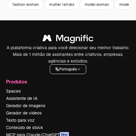
fashion woman
mulher retrato
model woman
modelo
A plataforma criativa para você direcionar seu melhor trabalho.
Mais de 1 milhão de assinantes entre criativos, empresas,
agências e estúdios.
Português
Produtos
Spaces
Assistente de IA
Gerador de imagens
Gerador de vídeos
Texto para voz
Conteúdo de stock
MCP para Claude/ChatGPT
New