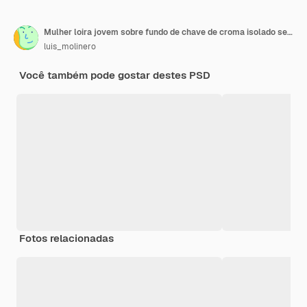
Mulher loira jovem sobre fundo de chave de croma isolado segurando um soro Retrato em close-up
luis_molinero
Você também pode gostar destes PSD
Fotos relacionadas