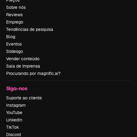
Preços
Sobre nós
Reviews
Emprego
Tendências de pesquisa
Blog
Eventos
Slidesgo
Vender conteúdo
Sala de imprensa
Procurando por magnific.ai?
Siga-nos
Suporte ao cliente
Instagram
YouTube
LinkedIn
TikTok
Discord