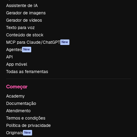
Assistente de IA
Gerador de imagens
Gerador de vídeos
Texto para voz
Conteúdo de stock
MCP para Claude/ChatGPT
New
Agentes
New
API
App móvel
Todas as ferramentas
Começar
Academy
Documentação
Atendimento
Termos e condições
Política de privacidade
Originais
New