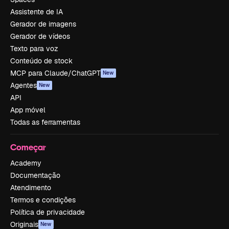
Assistente de IA
Gerador de imagens
Gerador de vídeos
Texto para voz
Conteúdo de stock
MCP para Claude/ChatGPT
New
Agentes
New
API
App móvel
Todas as ferramentas
Começar
Academy
Documentação
Atendimento
Termos e condições
Política de privacidade
Originais
New