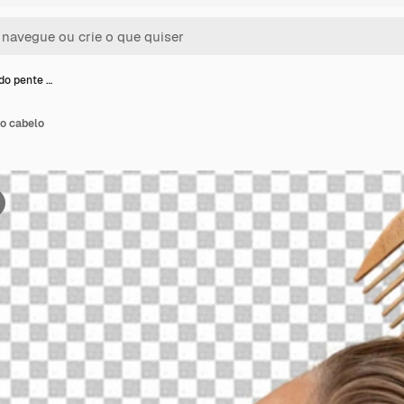
do pente …
o cabelo