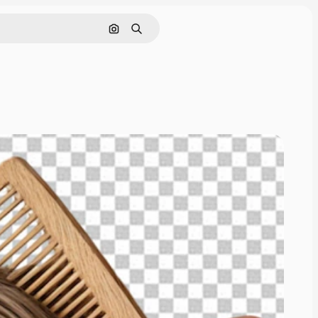
Pesquisar por imagem
Buscar