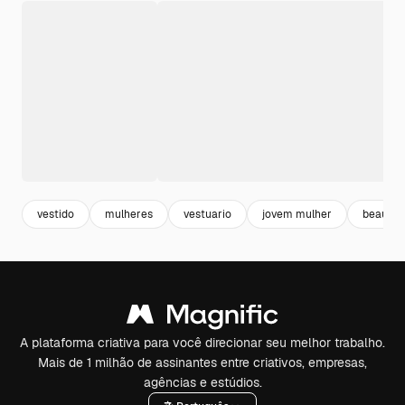
vestido
mulheres
vestuario
jovem mulher
beautif
A plataforma criativa para você direcionar seu melhor trabalho.
Mais de 1 milhão de assinantes entre criativos, empresas,
agências e estúdios.