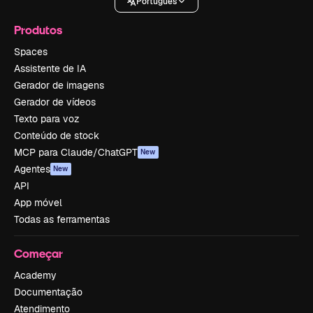
Português
Produtos
Spaces
Assistente de IA
Gerador de imagens
Gerador de vídeos
Texto para voz
Conteúdo de stock
MCP para Claude/ChatGPT
New
Agentes
New
API
App móvel
Todas as ferramentas
Começar
Academy
Documentação
Atendimento