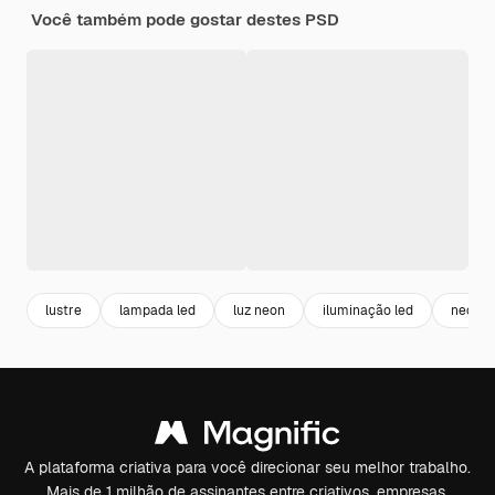
Você também pode gostar destes PSD
lustre
lampada led
luz neon
iluminação led
neon
A plataforma criativa para você direcionar seu melhor trabalho.
Mais de 1 milhão de assinantes entre criativos, empresas,