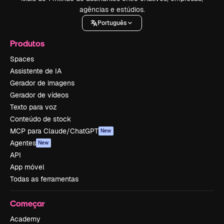
agências e estúdios.
Português
Produtos
Spaces
Assistente de IA
Gerador de imagens
Gerador de vídeos
Texto para voz
Conteúdo de stock
MCP para Claude/ChatGPT
New
Agentes
New
API
App móvel
Todas as ferramentas
Começar
Academy