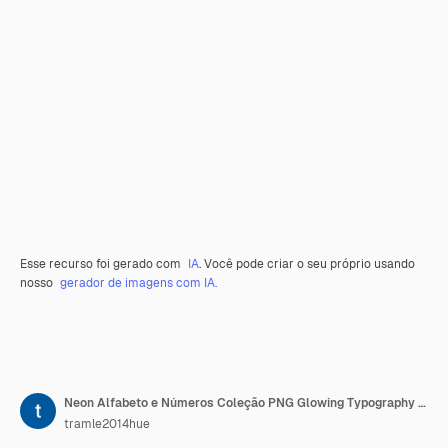
Esse recurso foi gerado com
IA
. Você pode criar o seu próprio usando
nosso
gerador de imagens com IA.
Neon Alfabeto e Números Coleção PNG Glowing Typography Elemento de Design para Arte Gráfica Moderna
tramle2014hue