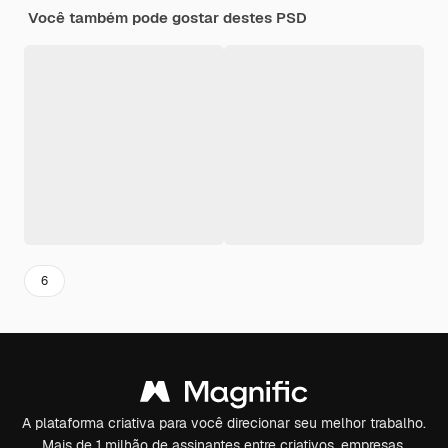
Você também pode gostar destes PSD
6
A plataforma criativa para você direcionar seu melhor trabalho.
Mais de 1 milhão de assinantes entre criativos, empresas,