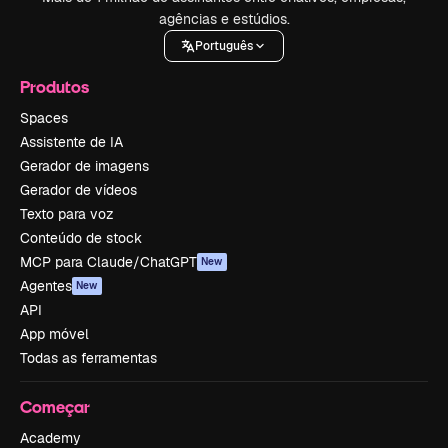
agências e estúdios.
Português
Produtos
Spaces
Assistente de IA
Gerador de imagens
Gerador de vídeos
Texto para voz
Conteúdo de stock
MCP para Claude/ChatGPT
New
Agentes
New
API
App móvel
Todas as ferramentas
Começar
Academy