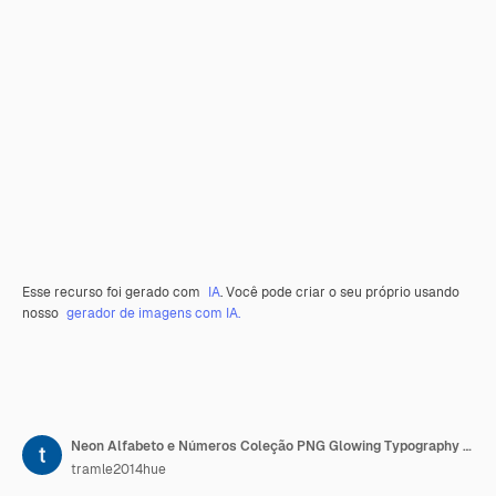
Esse recurso foi gerado com
IA
. Você pode criar o seu próprio usando
nosso
gerador de imagens com IA.
Neon Alfabeto e Números Coleção PNG Glowing Typography Elemento de Design para Arte Gráfica Moderna
tramle2014hue