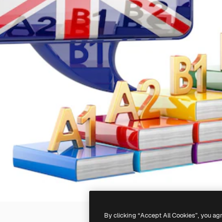
By clicking “Accept All Cookies”, you ag