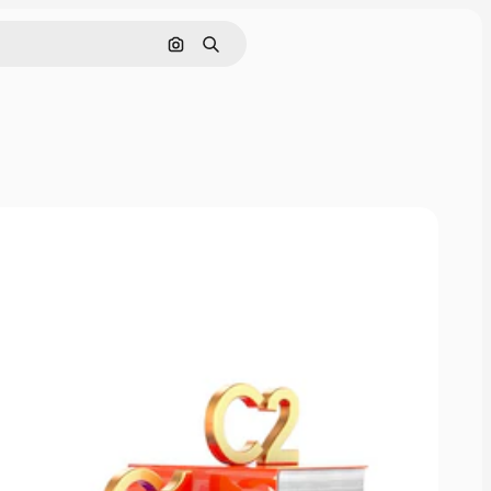
Pesquisar por imagem
Buscar