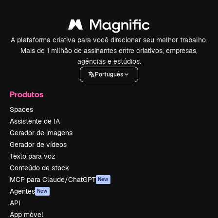
A plataforma criativa para você direcionar seu melhor trabalho.
Mais de 1 milhão de assinantes entre criativos, empresas,
agências e estúdios.
Português
Produtos
Spaces
Assistente de IA
Gerador de imagens
Gerador de vídeos
Texto para voz
Conteúdo de stock
MCP para Claude/ChatGPT
New
Agentes
New
API
App móvel