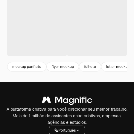
mockup panfleto
flyer mockup
folheto
letter mockup
A plataforma criativa para você direcionar seu melhor trabalho.
Mais de 1 milhão de assinantes entre criativos, empresas,
agências e estúdios.
Português