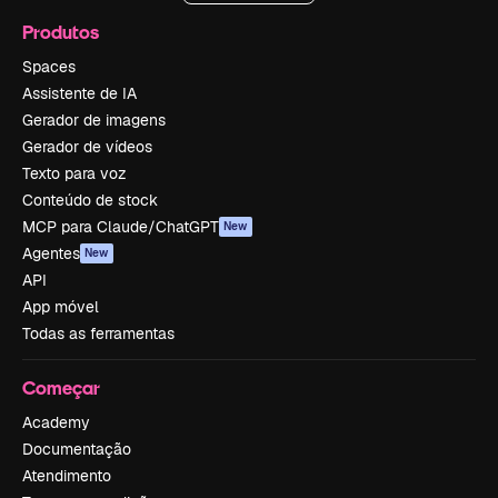
Produtos
Spaces
Assistente de IA
Gerador de imagens
Gerador de vídeos
Texto para voz
Conteúdo de stock
MCP para Claude/ChatGPT
New
Agentes
New
API
App móvel
Todas as ferramentas
Começar
Academy
Documentação
Atendimento