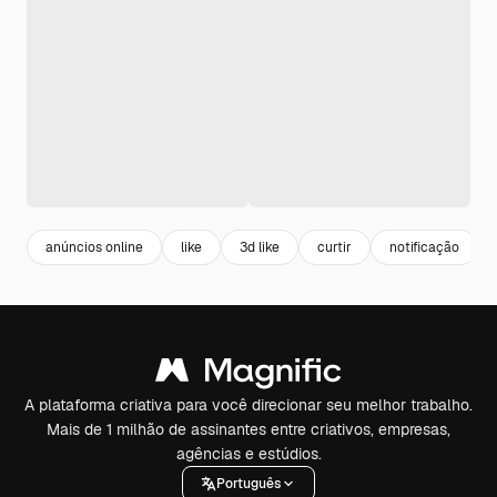
anúncios online
like
3d like
curtir
notificação
A plataforma criativa para você direcionar seu melhor trabalho.
Mais de 1 milhão de assinantes entre criativos, empresas,
agências e estúdios.
Português