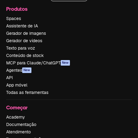
Produtos
Spaces
Assistente de IA
Gerador de imagens
Gerador de vídeos
Texto para voz
Conteúdo de stock
MCP para Claude/ChatGPT
New
Agentes
New
API
App móvel
Todas as ferramentas
Começar
Academy
Documentação
Atendimento