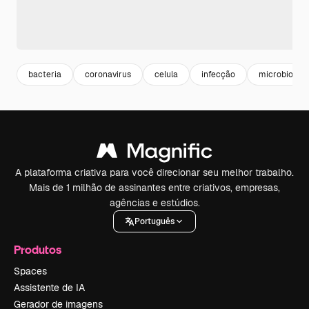
bacteria
coronavirus
celula
infecção
microbiologi
A plataforma criativa para você direcionar seu melhor trabalho.
Mais de 1 milhão de assinantes entre criativos, empresas,
agências e estúdios.
Português
Produtos
Spaces
Assistente de IA
Gerador de imagens