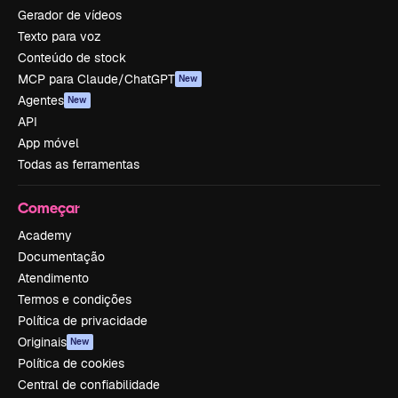
Gerador de vídeos
Texto para voz
Conteúdo de stock
MCP para Claude/ChatGPT
New
Agentes
New
API
App móvel
Todas as ferramentas
Começar
Academy
Documentação
Atendimento
Termos e condições
Política de privacidade
Originais
New
Política de cookies
Central de confiabilidade