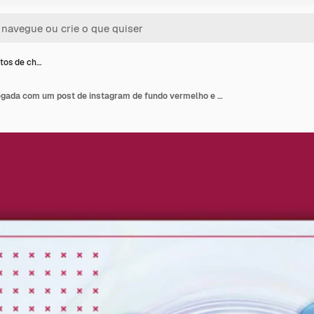
tos de ch…
Novos produtos de chegada com um post de instagram de fundo vermelho e modelo de banner de mídia social