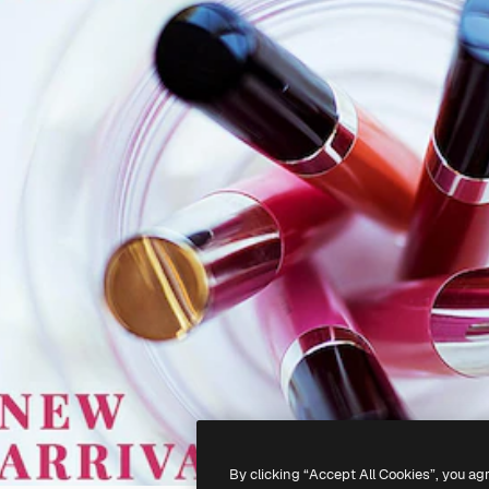
By clicking “Accept All Cookies”, you ag