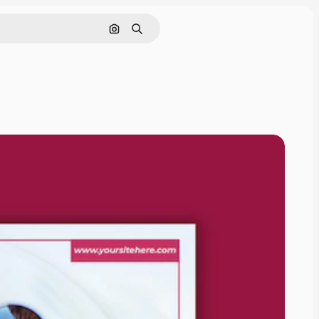
Pesquisar por imagem
Buscar