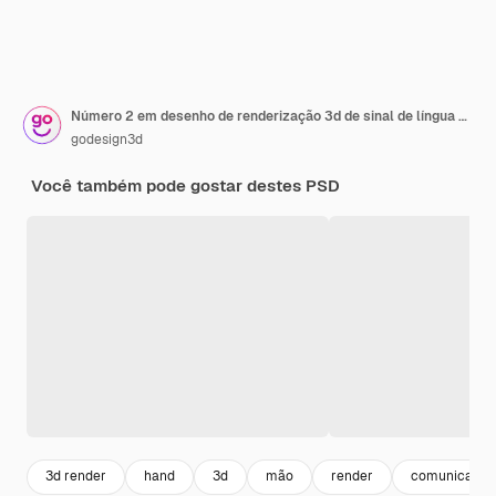
Número 2 em desenho de renderização 3d de sinal de língua americana
godesign3d
Você também pode gostar destes PSD
3d render
hand
3d
mão
render
comunicação