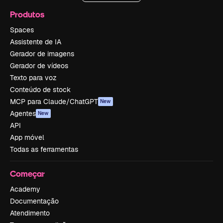
Produtos
Spaces
Assistente de IA
Gerador de imagens
Gerador de vídeos
Texto para voz
Conteúdo de stock
MCP para Claude/ChatGPT
New
Agentes
New
API
App móvel
Todas as ferramentas
Começar
Academy
Documentação
Atendimento