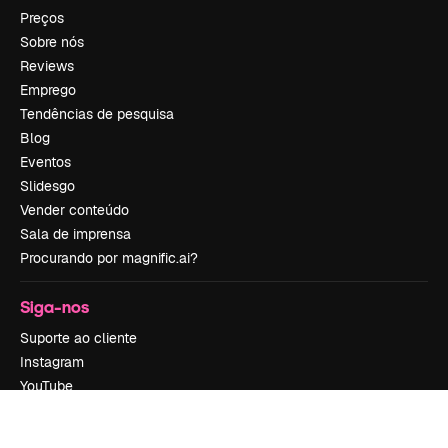
Preços
Sobre nós
Reviews
Emprego
Tendências de pesquisa
Blog
Eventos
Slidesgo
Vender conteúdo
Sala de imprensa
Procurando por magnific.ai?
Siga-nos
Suporte ao cliente
Instagram
YouTube
LinkedIn
TikTok