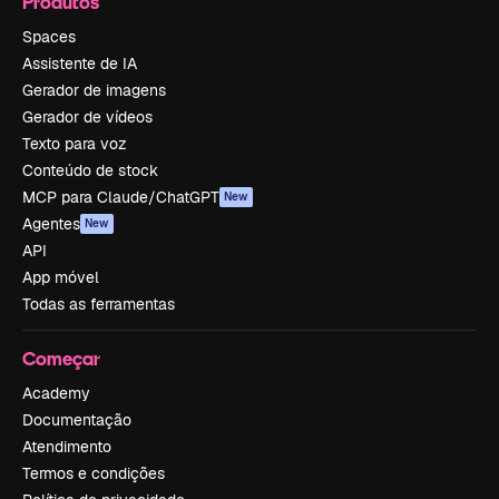
Produtos
Spaces
Assistente de IA
Gerador de imagens
Gerador de vídeos
Texto para voz
Conteúdo de stock
MCP para Claude/ChatGPT
New
Agentes
New
API
App móvel
Todas as ferramentas
Começar
Academy
Documentação
Atendimento
Termos e condições