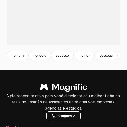
homem
negócio
sucesso
mulher
pessoas
esc
A plataforma criativa para você direcionar seu melhor trabalho.
Mais de 1 milhão de assinantes entre criativos, empresas,
agências e estúdios.
Português