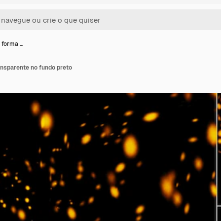
a forma …
ansparente no fundo preto