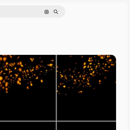
Pesquisar por imagem
Buscar