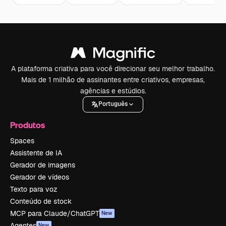
A plataforma criativa para você direcionar seu melhor trabalho.
Mais de 1 milhão de assinantes entre criativos, empresas,
agências e estúdios.
Português
Produtos
Spaces
Assistente de IA
Gerador de imagens
Gerador de vídeos
Texto para voz
Conteúdo de stock
MCP para Claude/ChatGPT
New
Agentes
New